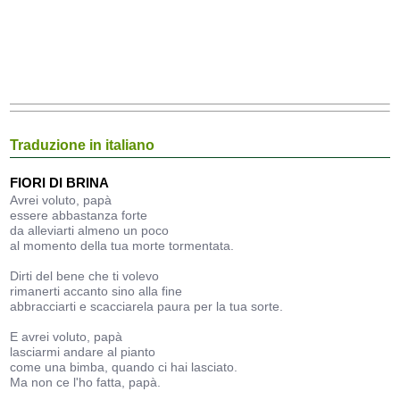
Traduzione in italiano
FIORI DI BRINA
Avrei voluto, papà
essere abbastanza forte
da alleviarti almeno un poco
al momento della tua morte tormentata.
Dirti del bene che ti volevo
rimanerti accanto sino alla fine
abbracciarti e scacciarela paura per la tua sorte.
E avrei voluto, papà
lasciarmi andare al pianto
come una bimba, quando ci hai lasciato.
Ma non ce l'ho fatta, papà.