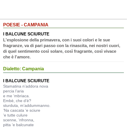
POESIE - CAMPANIA
I BALCUNE SCIURUTE
L'esplosione della primavera, con i suoi colori e le sue
fragranze, va di pari passo con la rinascita, nei nostri cuori,
di quel sentimento così solare, così fragrante, così vivace
che è l'amore.
Dialetto: Campania
I BALCUNE SCIURUTE
Stamatina n’addora nova
percia l’aria
e me ‘mbriaca.
Embè, che d’è?
sturduta, m’addummanno.
‘Na cascata ‘e sciure
‘e tutte culure
scenne, ‘nfronna,
pitta ‘e balcunate