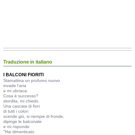
Traduzione in italiano
I BALCONI FIORITI
Stamattina un profumo nuovo
invade l'aria
e mi ubriaca.
Cosa è successo?
stordita, mi chiedo.
Una cascata di fiori
di tutti i colori
scende giù, si riempie di fronde,
dipinge le balconate
e mi risponde:
"Hai dimenticato