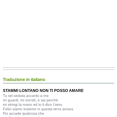
Traduzione in italiano
STAMMI LONTANO NON TI POSSO AMARE
Tu sei seduta accanto a me
mi guardi, mi sorridi, e sai perchè
mi stringi la mano ed io ti dico t'amo.
Felici siamo insieme in questa terra amara.
Poi accade qualcosa che