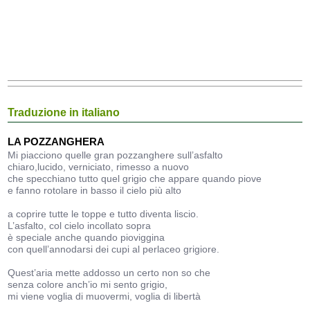
Traduzione in italiano
LA POZZANGHERA
Mi piacciono quelle gran pozzanghere sull’asfalto
chiaro,lucido, verniciato, rimesso a nuovo
che specchiano tutto quel grigio che appare quando piove
e fanno rotolare in basso il cielo più alto
a coprire tutte le toppe e tutto diventa liscio.
L’asfalto, col cielo incollato sopra
è speciale anche quando pioviggina
con quell’annodarsi dei cupi al perlaceo grigiore.
Quest’aria mette addosso un certo non so che
senza colore anch’io mi sento grigio,
mi viene voglia di muovermi, voglia di libertà