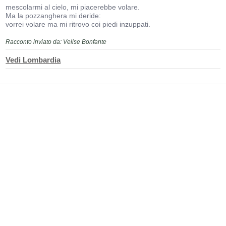
mescolarmi al cielo, mi piacerebbe volare.
Ma la pozzanghera mi deride:
vorrei volare ma mi ritrovo coi piedi inzuppati.
Racconto inviato da: Velise Bonfante
Vedi Lombardia