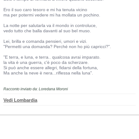
Ero il suo caro tesoro e mi ha tenuta vicino
ma per potermi vedere mi ha mollata un pochino.
La notte per salutarla va il mondo in controluce,
vedo tutto che balla davanti al suo bel muso.
Lei, brilla e comanda pensieri, umori e vizi.
"Permetti una domanda? Perché non ho più capricci?".
"E terra, e luna, e terra.. qualcosa avrai imparato.
la vita è una guerra, c'è poco da scherzare.
Si può anche essere allegri, fidarsi della fortuna,
Ma anche la neve è nera...riflessa nella luna".
Racconto inviato da: Loredana Moroni
Vedi Lombardia