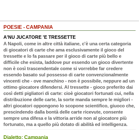
POESIE - CAMPANIA
A'NU JUCATORE 'E TRESSETTE
A Napoli, come in altre città italiane, c'è una certa categoria
di giocatori di carte che ama esclusivamente il gioco del
tressette e lo fa passare per il gioco di carte più bello e
difficile che esista, laddove pur essendo un gioco divertente
non è così trascendentale come si vorrebbe far credere
essendo basato sul possesso di carte convenzionalmente
vincenti che - ove manchino - non è possibile, neppure ad un
ottimo giocatore difendersi. Al tressette - gioco preferito dai
così detti pigliatori di carte: cioè giocatori fortunati cui, nella
distribuzione delle carte, la sorte manda sempre le migliori -
altri giocatori oppongono lo scopone scientifico, giuoco che,
prescindendo dalla bontà delle carte ricevute, consente
sempre una difesa e la vittoria arride non al giocatore più
fortunato, ma a quello più dotato di abilità ed intelligenza.
Dialetto: Campania