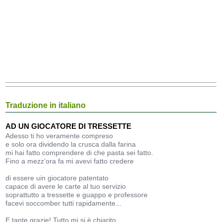
Traduzione in italiano
AD UN GIOCATORE DI TRESSETTE
Adesso ti ho veramente compreso
e solo ora dividendo la crusca dalla farina
mi hai fatto comprendere di che pasta sei fatto.
Fino a mezz’ora fa mi avevi fatto credere
di essere uin giocatore patentato
capace di avere le carte al tuo servizio
soprattutto a tressette e guappo e professore
facevi soccomber tutti rapidamente...
E tante grazie! Tutto mi si è chiarito