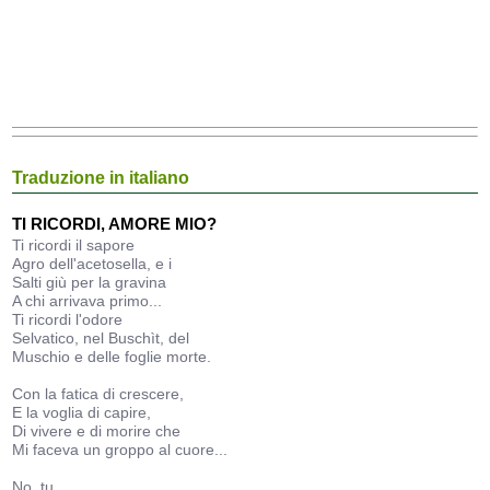
Traduzione in italiano
TI RICORDI, AMORE MIO?
Ti ricordi il sapore
Agro dell'acetosella, e i
Salti giù per la gravina
A chi arrivava primo...
Ti ricordi l'odore
Selvatico, nel Buschìt, del
Muschio e delle foglie morte.
Con la fatica di crescere,
E la voglia di capire,
Di vivere e di morire che
Mi faceva un groppo al cuore...
No, tu