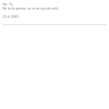
No. Tu
No te te pensis, tu no te sos de uchì.
13.4.1983