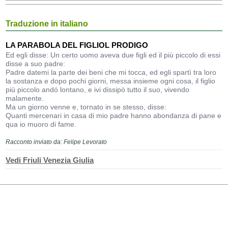
Traduzione in italiano
LA PARABOLA DEL FIGLIOL PRODIGO
Ed egli disse: Un certo uomo aveva due figli ed il più piccolo di essi
disse a suo padre:
Padre datemi la parte dei beni che mi tocca, ed egli spartì tra loro
la sostanza e dopo pochi giorni, messa insieme ogni cosa, il figlio
più piccolo andó lontano, e ivi dissipò tutto il suo, vivendo
malamente.
Ma un giorno venne e, tornato in se stesso, disse:
Quanti mercenari in casa di mio padre hanno abondanza di pane e
qua io muoro di fame.
Racconto inviato da: Felipe Levorato
Vedi Friuli Venezia Giulia