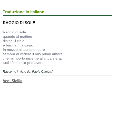
Traduzione in italiano
RAGGIO DI SOLE
Raggio di sole
quando al mattino
dipingi il cielo
e baci la mia casa.
In mezzo al tuo splendore
sembra di vedere il mio primo amore,
che mi riporta insieme alla tua sfera,
tutti i fiori della primavera.
Racconto inviato da: Paolo Campisi
Vedi Sicilia