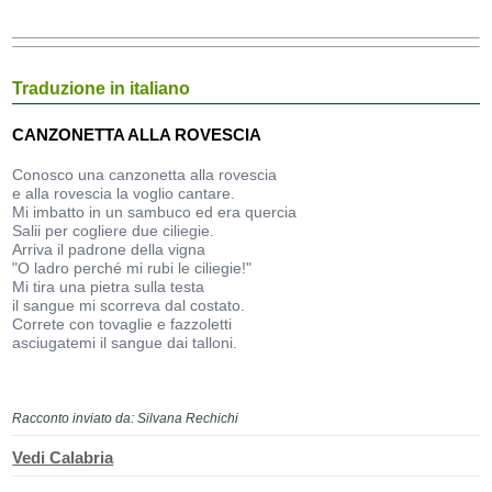
Traduzione in italiano
CANZONETTA ALLA ROVESCIA
Conosco una canzonetta alla rovescia
e alla rovescia la voglio cantare.
Mi imbatto in un sambuco ed era quercia
Salii per cogliere due ciliegie.
Arriva il padrone della vigna
"O ladro perché mi rubi le ciliegie!"
Mi tira una pietra sulla testa
il sangue mi scorreva dal costato.
Correte con tovaglie e fazzoletti
asciugatemi il sangue dai talloni.
Racconto inviato da: Silvana Rechichi
Vedi Calabria