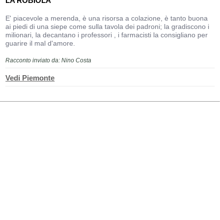
LA ROBIOLA
E' piacevole a merenda, è una risorsa a colazione, è tanto buona
ai piedi di una siepe come sulla tavola dei padroni; la gradiscono i
milionari, la decantano i professori , i farmacisti la consigliano per
guarire il mal d'amore.
Racconto inviato da: Nino Costa
Vedi Piemonte