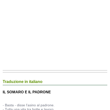
Traduzione in italiano
IL SOMARO E IL PADRONE
- Basta - disse l'asino al padrone.
- Tutta una vita tra botte e lavoro,