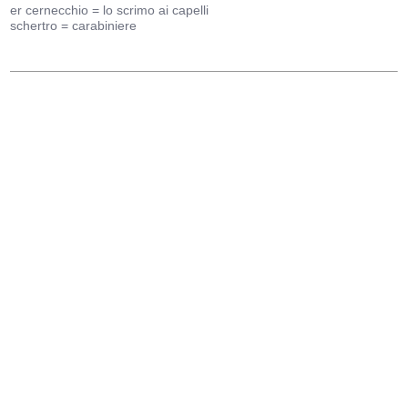
er cernecchio = lo scrimo ai capelli
schertro = carabiniere