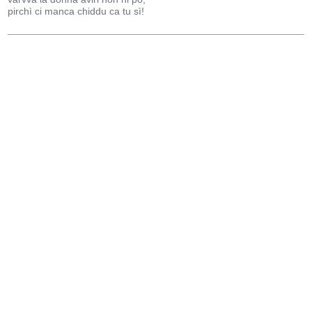
pirchì ci manca chiddu ca tu sì!