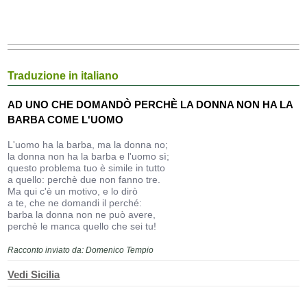
Traduzione in italiano
AD UNO CHE DOMANDÒ PERCHÈ LA DONNA NON HA LA
BARBA COME L'UOMO
L'uomo ha la barba, ma la donna no;
la donna non ha la barba e l'uomo sì;
questo problema tuo è simile in tutto
a quello: perchè due non fanno tre.
Ma qui c'è un motivo, e lo dirò
a te, che ne domandi il perché:
barba la donna non ne può avere,
perchè le manca quello che sei tu!
Racconto inviato da: Domenico Tempio
Vedi Sicilia