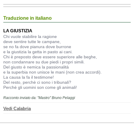
Traduzione in italiano
LA GIUSTIZIA
Chi vuole stabilire la ragione
deve sentire tutte le campane,
se no fa dove pianura dove burrone
e la giustizia la getta in pasto ai cani.
Chi è preposto deve essere superiore alle beghe,
non condannare su due piedi i propri simili.
Del giusto è nemica la passionalità
e la superbia non unisce le mani (non crea accordi).
La causa la fa il testimone!
Del resto, perchè ci sono i tribunali?
Perchè gli uomini son come gli animali!
Racconto inviato da: "Mastro" Bruno Pelaggi
Vedi Calabria