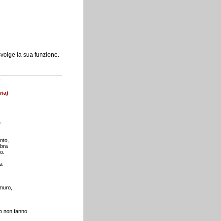
volge la sua funzione.
o
ria)
.
nto,
mbra
o.
a
 muro,
ro non fanno