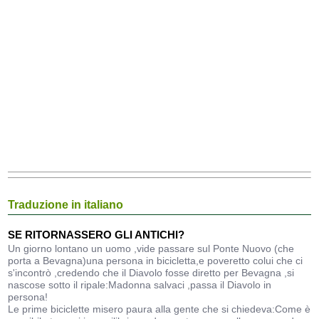
Traduzione in italiano
SE RITORNASSERO GLI ANTICHI?
Un giorno lontano un uomo ,vide passare sul Ponte Nuovo (che
porta a Bevagna)una persona in bicicletta,e poveretto colui che ci
s'incontrò ,credendo che il Diavolo fosse diretto per Bevagna ,si
nascose sotto il ripale:Madonna salvaci ,passa il Diavolo in
persona!
Le prime biciclette misero paura alla gente che si chiedeva:Come è