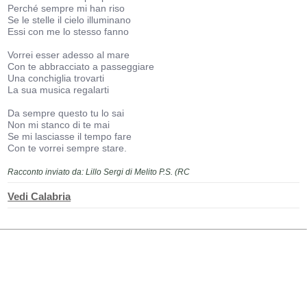
Perché sempre mi han riso
Se le stelle il cielo illuminano
Essi con me lo stesso fanno
Vorrei esser adesso al mare
Con te abbracciato a passeggiare
Una conchiglia trovarti
La sua musica regalarti
Da sempre questo tu lo sai
Non mi stanco di te mai
Se mi lasciasse il tempo fare
Con te vorrei sempre stare.
Racconto inviato da: Lillo Sergi di Melito P.S. (RC
Vedi Calabria