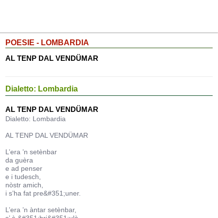
POESIE - LOMBARDIA
AL TENP DAL VENDÜMAR
Dialetto: Lombardia
AL TENP DAL VENDÜMAR
Dialetto: Lombardia
AL TENP DAL VENDÜMAR
L’era ’n setènbar
da guèra
e ad penser
e i tudesch,
nòstr amich,
i s’ha fat pre&#351;uner.
L’era ’n àntar setènbar,