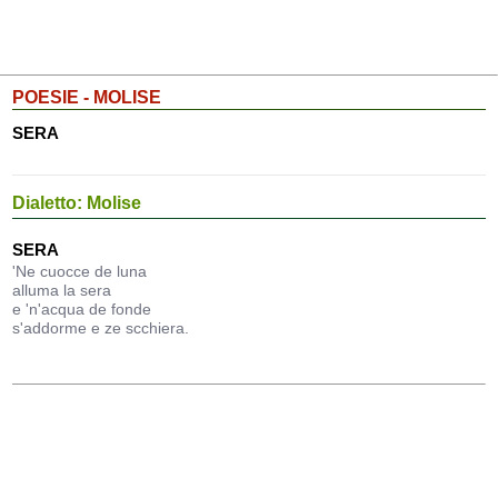
POESIE - MOLISE
SERA
Dialetto: Molise
SERA
'Ne cuocce de luna
alluma la sera
e 'n'acqua de fonde
s'addorme e ze scchiera.