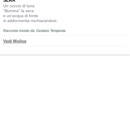
SERA
Un coccio di luna
"illumina" la sera
e un'acqua di fonte
si addormenta rischiarandosi.
Racconto inviato da: Gustavo Tempesta
Vedi Molise