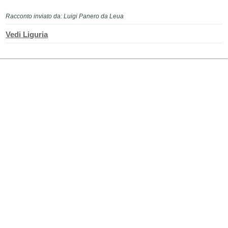
Racconto inviato da: Luigi Panero da Leua
Vedi Liguria