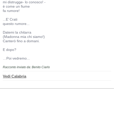
mi distrugge- lo conosco! -
è come un fiume
fa rumore!
...E’ Crati
questo rumore...
Datemi la chitarra
(Madonna mia chi siamo!)
Canterò fino a domani.
E dopo?
…Poi vedremo...
Racconto inviato da: Benito Ciarlo
Vedi Calabria