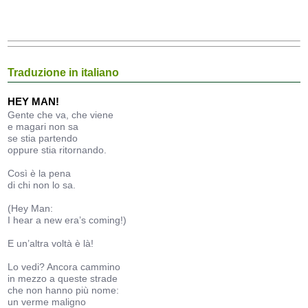
Traduzione in italiano
HEY MAN!
Gente che va, che viene
e magari non sa
se stia partendo
oppure stia ritornando.
Così è la pena
di chi non lo sa.
(Hey Man:
I hear a new era’s coming!)
E un’altra voltà è là!
Lo vedi? Ancora cammino
in mezzo a queste strade
che non hanno più nome:
un verme maligno