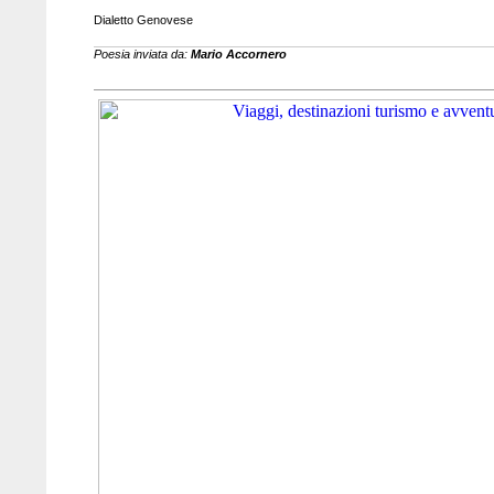
Dialetto Genovese
Poesia inviata da:
Mario Accornero