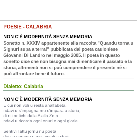
POESIE - CALABRIA
NON C'È MODERNITÀ SENZA MEMORIA
Sonetto n. XXXIV appartenente alla raccolta "Quandu torna u
Signuri supa a terra!" pubblicata dal poeta cauloniese
Giovanni Di Landro nel maggio 2005. Il poeta in questo
sonetto dice che non bisogna mai dimenticare il passato e la
storia, altrimenti non si può comprendere il presente né si
può affrontare bene il futuro.
Dialetto: Calabria
NON C'È MODERNITÀ SENZA MEMORIA
E cui non voli u resta analfabeta,
ndavi u s'impegna mu s'impara a storia,
di riti antichi dalla A alla Zeta
ndavi u ricorda ogni onuri e ogni gloria.
Sentìvi l'attu jornu nu poeta
diri ca pemmu u vaji avanti a storia