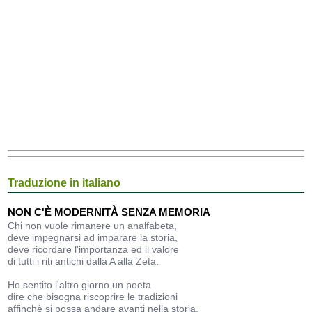
Traduzione in italiano
NON C'È MODERNITÀ SENZA MEMORIA
Chi non vuole rimanere un analfabeta,
deve impegnarsi ad imparare la storia,
deve ricordare l'importanza ed il valore
di tutti i riti antichi dalla A alla Zeta.
Ho sentito l'altro giorno un poeta
dire che bisogna riscoprire le tradizioni
affinchè si possa andare avanti nella storia,