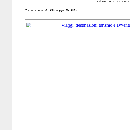
in braccia ai tuoi pensier
Poesia inviata da:
Giuseppe De Vita