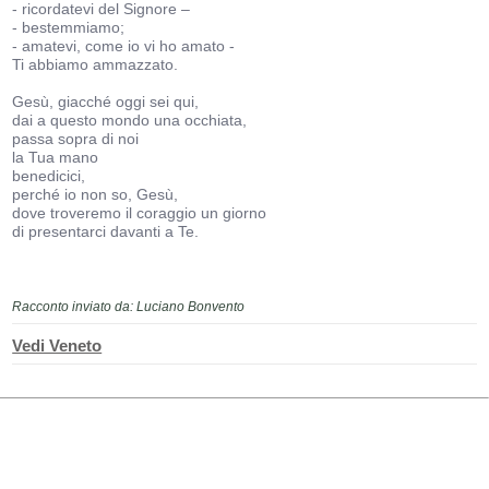
- ricordatevi del Signore –
- bestemmiamo;
- amatevi, come io vi ho amato -
Ti abbiamo ammazzato.
Gesù, giacché oggi sei qui,
dai a questo mondo una occhiata,
passa sopra di noi
la Tua mano
benedicici,
perché io non so, Gesù,
dove troveremo il coraggio un giorno
di presentarci davanti a Te.
Racconto inviato da: Luciano Bonvento
Vedi Veneto