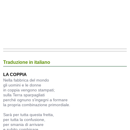
Traduzione in italiano
LA COPPIA
Nella fabbrica del mondo
gli uomini e le donne
in coppia vengono stampati;
sulla Terra sparpagliati
perché ognuno s'ingegni a formare
la propria combinazione primordiale.
Sarà per tutta questa fretta,
per tutta la confusione,
per smania di arrivare
e subito combinare