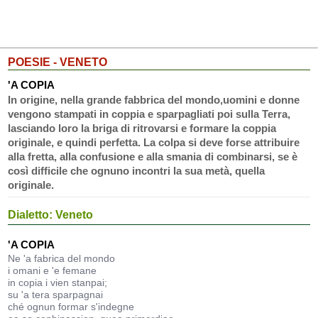
POESIE - VENETO
'A COPIA
In origine, nella grande fabbrica del mondo,uomini e donne
vengono stampati in coppia e sparpagliati poi sulla Terra,
lasciando loro la briga di ritrovarsi e formare la coppia
originale, e quindi perfetta. La colpa si deve forse attribuire
alla fretta, alla confusione e alla smania di combinarsi, se è
così difficile che ognuno incontri la sua metà, quella
originale.
Dialetto: Veneto
'A COPIA
Ne 'a fabrica del mondo
i omani e 'e femane
in copia i vien stanpai;
su 'a tera sparpagnai
ché ognun formar s'indegne