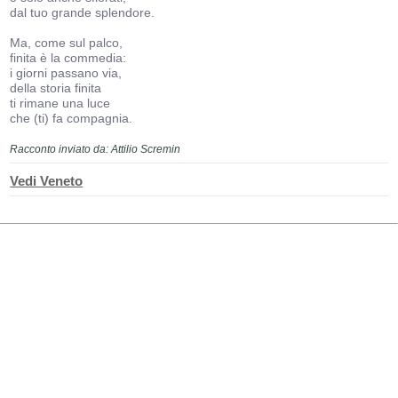
dal tuo grande splendore.
Ma, come sul palco,
finita è la commedia:
i giorni passano via,
della storia finita
ti rimane una luce
che (ti) fa compagnia.
Racconto inviato da: Attilio Scremin
Vedi Veneto