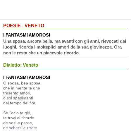
POESIE - VENETO
I FANTASMI AMOROSI
Una sposa, ancora bella, ma avanti con gli anni, rievocati dai
luoghi, ricorda i molteplici amori della sua giovinezza. Ora
non le resta che un piacevole ricordo.
Dialetto: Veneto
I FANTASMI AMOROSI
O sposa, bea sposa
che in mente te ghe
tresento amori,
o sol spasimanti
del tempo dei fior.
Se l'ocio te giri,
te trovi el ricordo
de vosi e paroe,
de schersi e risate