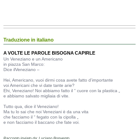
Traduzione in italiano
A VOLTE LE PAROLE BISOGNA CAPIRLE
Un Veneziano e un Americano
in piazza San Marco:
Dice ilVeneziano –
Hei, Americano, vuoi dirmi cosa avete fatto d’importante
voi Americani che vi date tante arie?
Ehi, Veneziano! Noi abbiamo fatto il “ cuore con la plastica „
e abbiamo salvato migliaia di vite.
Tutto qua, dice il Veneziano!
Ma tu lo sai che noi Veneziani è da una vita
che facciamo il “ fegato con la cipolla „
e non facciamo il baccano che fate voi.
Racconto inviato da: Luciano Bonvento