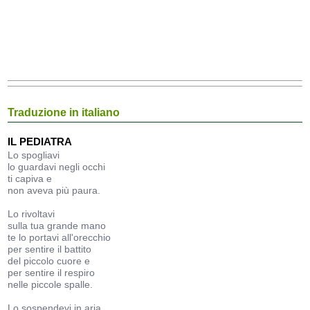
Traduzione in italiano
IL PEDIATRA
Lo spogliavi
lo guardavi negli occhi
ti capiva e
non aveva più paura.
Lo rivoltavi
sulla tua grande mano
te lo portavi all'orecchio
per sentire il battito
del piccolo cuore e
per sentire il respiro
nelle piccole spalle.
Lo sospendevi in aria