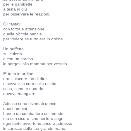
per le gambette
a testa in giù
per osservare le reazioni.
Gli tastavi
con forza e attenzione
quella piccola pancia
per vedere se tutto era in ordine.
Un buffetto
sul culetto
e con un sorriso
lo porgevi alla mamma per vestirlo.
E' tutto in ordine
era il piacere tuo di dire
e scrivevi la cura sulla ricetta:
cosa, come e quando
doveva mangiare.
Adesso sono diventati uomini
quei bambini,
hanno da combattere col mondo,
ma son sicuro, che nei loro sogni,
ogni tanto avvertono ancora addosso
le carezze della tua grande mano.