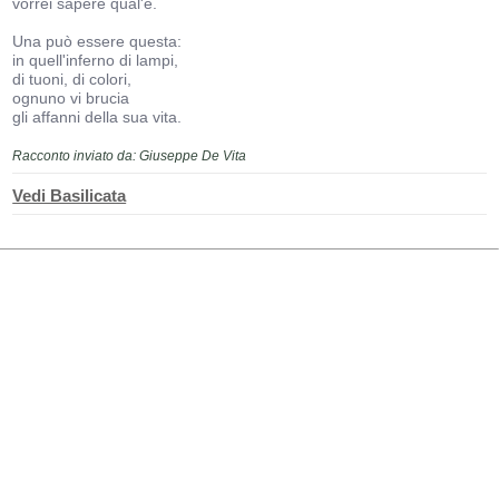
vorrei sapere qual'è.
Una può essere questa:
in quell'inferno di lampi,
di tuoni, di colori,
ognuno vi brucia
gli affanni della sua vita.
Racconto inviato da: Giuseppe De Vita
Vedi Basilicata