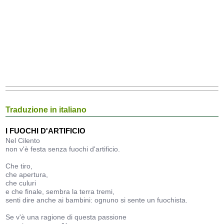
Traduzione in italiano
I FUOCHI D'ARTIFICIO
Nel Cilento
non v'è festa senza fuochi d'artificio.
Che tiro,
che apertura,
che culuri
e che finale, sembra la terra tremi,
senti dire anche ai bambini: ognuno si sente un fuochista.
Se v'è una ragione di questa passione