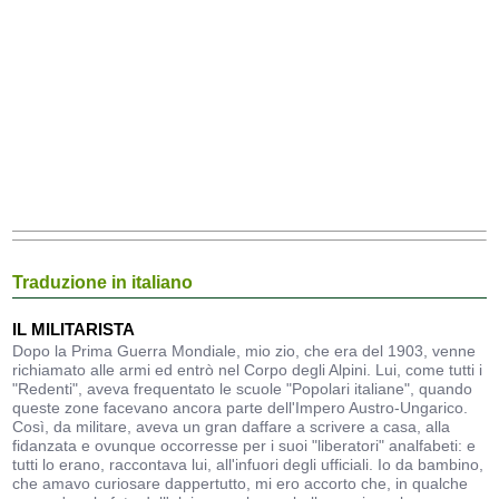
Traduzione in italiano
IL MILITARISTA
Dopo la Prima Guerra Mondiale, mio zio, che era del 1903, venne
richiamato alle armi ed entrò nel Corpo degli Alpini. Lui, come tutti i
"Redenti", aveva frequentato le scuole "Popolari italiane", quando
queste zone facevano ancora parte dell'Impero Austro-Ungarico.
Così, da militare, aveva un gran daffare a scrivere a casa, alla
fidanzata e ovunque occorresse per i suoi "liberatori" analfabeti: e
tutti lo erano, raccontava lui, all'infuori degli ufficiali. Io da bambino,
che amavo curiosare dappertutto, mi ero accorto che, in qualche