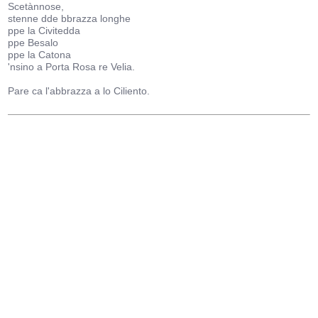
Scetànnose,
stenne dde bbrazza longhe
ppe la Civitedda
ppe Besalo
ppe la Catona
'nsino a Porta Rosa re Velia.
Pare ca l'abbrazza a lo Ciliento.