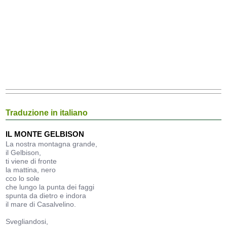
Traduzione in italiano
IL MONTE GELBISON
La nostra montagna grande,
il Gelbison,
ti viene di fronte
la mattina, nero
cco lo sole
che lungo la punta dei faggi
spunta da dietro e indora
il mare di Casalvelino.
Svegliandosi,