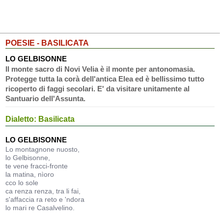
POESIE - BASILICATA
LO GELBISONNE
Il monte sacro di Novi Velia è il monte per antonomasia.
Protegge tutta la corà dell'antica Elea ed è bellissimo tutto
ricoperto di faggi secolari. E' da visitare unitamente al
Santuario dell'Assunta.
Dialetto: Basilicata
LO GELBISONNE
Lo montagnone nuosto,
lo Gelbisonne,
te vene fracci-fronte
la matina, nìoro
cco lo sole
ca renza renza, tra li fai,
s'affaccia ra reto e 'ndora
lo mari re Casalvelino.