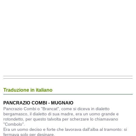
Traduzione in italiano
PANCRAZIO COMBI - MUGNAIO
Pancrazio Combi o "Brancat", come si diceva in dialetto
bergamasco, il dialetto di sua madre, era un uomo grande e
rotondetto, per questo talvolta per scherzare lo chiamavano
"Combolo".
Era un uomo deciso e forte che lavorava dall'alba al tramonto: si
fermava solo per desinare.