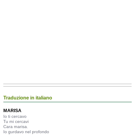
Traduzione in italiano
MARISA
Io ti cercavo
Tu mi cercavi
Cara marisa.
Io gurdavo nel profondo