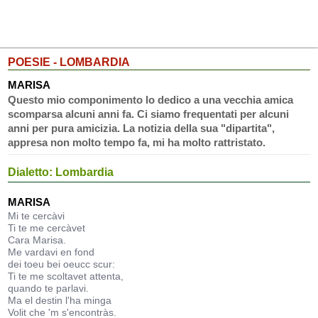
POESIE - LOMBARDIA
MARISA
Questo mio componimento lo dedico a una vecchia amica
scomparsa alcuni anni fa. Ci siamo frequentati per alcuni
anni per pura amicizia. La notizia della sua "dipartita",
appresa non molto tempo fa, mi ha molto rattristato.
Dialetto: Lombardia
MARISA
Mi te cercàvi
Ti te me cercàvet
Cara Marisa.
Me vardavi en fond
dei toeu bei oeucc scur:
Ti te me scoltavet attenta,
quando te parlavi.
Ma el destin l'ha minga
Volit che 'm s'encontràs.