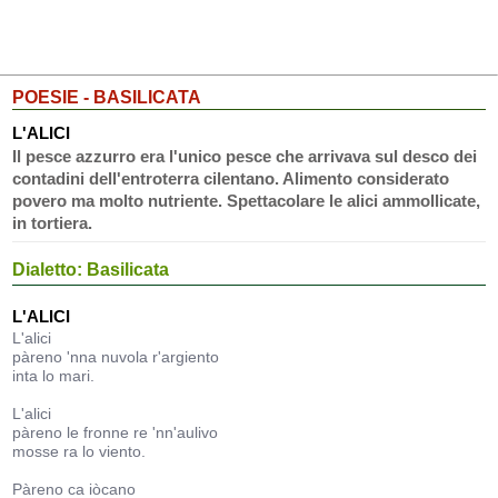
POESIE - BASILICATA
L'ALICI
Il pesce azzurro era l'unico pesce che arrivava sul desco dei
contadini dell'entroterra cilentano. Alimento considerato
povero ma molto nutriente. Spettacolare le alici ammollicate,
in tortiera.
Dialetto: Basilicata
L'ALICI
L'alici
pàreno 'nna nuvola r'argiento
inta lo mari.
L'alici
pàreno le fronne re 'nn'aulivo
mosse ra lo viento.
Pàreno ca iòcano