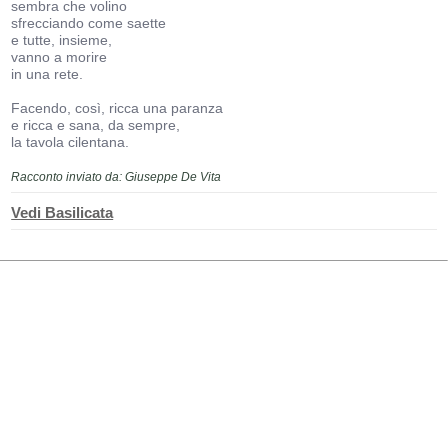
sembra che volino
sfrecciando come saette
e tutte, insieme,
vanno a morire
in una rete.
Facendo, così, ricca una paranza
e ricca e sana, da sempre,
la tavola cilentana.
Racconto inviato da: Giuseppe De Vita
Vedi Basilicata