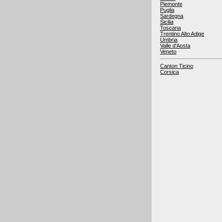
Piemonte
Puglia
Sardegna
Sicilia
Toscana
Trentino Alto Adige
Umbria
Valle d'Aosta
Veneto
Canton Ticino
Corsica