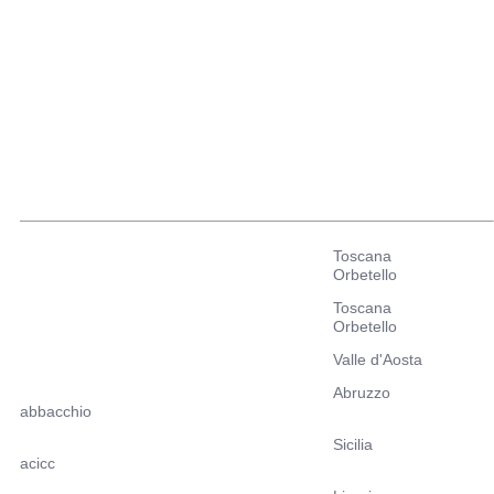
Toscana
Orbetello
Toscana
Orbetello
Valle d'Aosta
Abruzzo
abbacchio
Sicilia
acicc