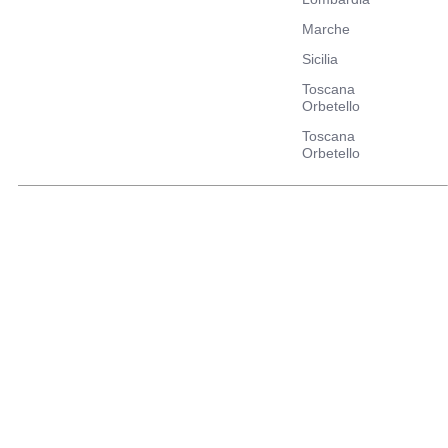
Marche
Sicilia
Toscana
Orbetello
Toscana
Orbetello