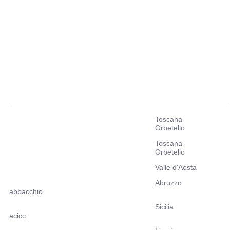
Toscana
Orbetello
Toscana
Orbetello
Valle d'Aosta
Abruzzo
abbacchio
Sicilia
acicc