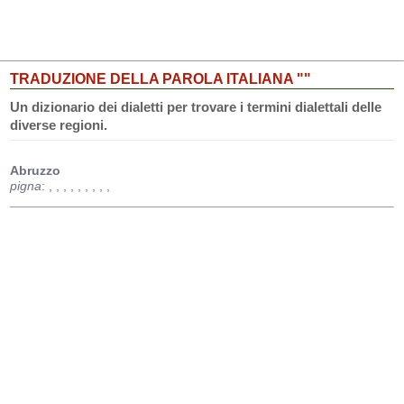
TRADUZIONE DELLA PAROLA ITALIANA ""
Un dizionario dei dialetti per trovare i termini dialettali delle
diverse regioni.
Abruzzo
pigna
:
,
,
,
,
,
,
,
,
,