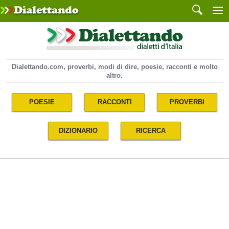
Dialettando.com, proverbi, modi di dire, poesie, racconti e molto
altro.
POESIE
RACCONTI
PROVERBI
DIZIONARIO
RICERCA