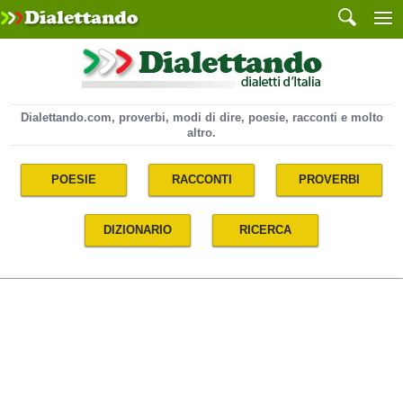
Dialettando.com, proverbi, modi di dire, poesie, racconti e molto
altro.
POESIE
RACCONTI
PROVERBI
DIZIONARIO
RICERCA