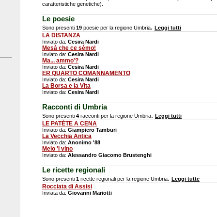
caratteristiche genetiche).
Le poesie
.
Sono presenti
19
poesie per la regione Umbria
Leggi tutti
LA DISTANZA
Inviato da:
Cesira Nardi
Mesà che ce sémo!
Inviato da:
Cesira Nardi
Ma... ammo'?
Inviato da:
Cesira Nardi
ER QUARTO COMANNAMENTO
Inviato da:
Cesira Nardi
La Borsa e la Vita
Inviato da:
Cesira Nardi
Racconti di Umbria
.
Sono presenti
4
racconti per la regione Umbria
Leggi tutti
LE PATÈTE A CENA
Inviato da:
Giampiero Tamburi
La Vecchia Antica
Inviato da:
Anonimo '88
Meio 'l vino
Inviato da:
Alessandro Giacomo Brustenghi
Le ricette regionali
.
Sono presenti
1
ricette regionali per la regione Umbria
Leggi tutte
Rocciata di Assisi
Inviata da:
Giovanni Mariotti