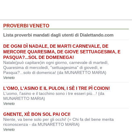
PROVERBI VENETO
Lista proverbi mandati dagli utenti di Dialettando.com
DE OGNI DÌ NADALE, DE MARTI CARNEVALE, DE
MERCORE QUARESIMA, DE GIOVE SETTUAGESIMA, E
PASQUA?...SOL DE DOMENEGA!
Natale(può capitare)in ogni giorno, carnevale di martedì,
Quaresima di mercoledì, "settuagesima" di giovedì, e
Pasqua?...solo di domenica! (da MUNARETTO MARIA)
Veneto
L'OMO, L'ASINO E IL PULON, I SÈ I TRE PÌ COION!
L'uomo, l'asino e il tacchino sono i tre esseri più...! (da
MUNARETTO MARIA)
Veneto
GNENTE, XÈ BON SOL PAI OCI!
Niente, va bene solo per gli occhi! (= Chi fa del bene merita
riconoscenza - da MUNARETTO MARIA)
Veneto