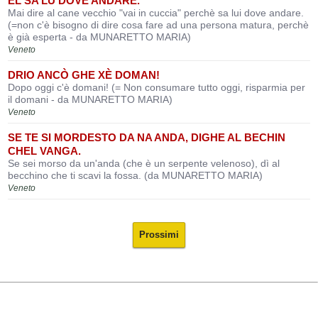
EL SA LU DOVE ANDARE.
Mai dire al cane vecchio "vai in cuccia" perchè sa lui dove andare.
(=non c'è bisogno di dire cosa fare ad una persona matura, perchè
è già esperta - da MUNARETTO MARIA)
Veneto
DRIO ANCÒ GHE XÈ DOMAN!
Dopo oggi c'è domani! (= Non consumare tutto oggi, risparmia per
il domani - da MUNARETTO MARIA)
Veneto
SE TE SI MORDESTO DA NA ANDA, DIGHE AL BECHIN
CHEL VANGA.
Se sei morso da un'anda (che è un serpente velenoso), dì al
becchino che ti scavi la fossa. (da MUNARETTO MARIA)
Veneto
Prossimi