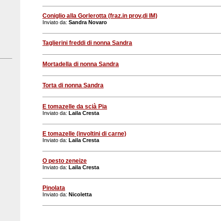
Coniglio alla Gorlerotta (fraz.in prov,di IM)
Inviato da:
Sandra Novaro
Taglierini freddi di nonna Sandra
Mortadella di nonna Sandra
Torta di nonna Sandra
E tomazelle da scià Pia
Inviato da:
Laila Cresta
E tomazelle (involtini di carne)
Inviato da:
Laila Cresta
O pesto zeneize
Inviato da:
Laila Cresta
Pinolata
Inviato da:
Nicoletta