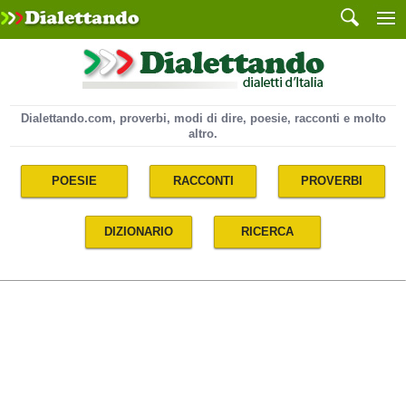
Dialettando.com, proverbi, modi di dire, poesie, racconti e molto
altro.
POESIE
RACCONTI
PROVERBI
DIZIONARIO
RICERCA