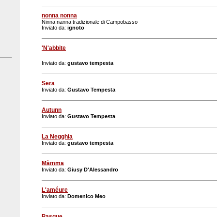
nonna nonna
Ninna nanna tradizionale di Campobasso
Inviato da:
ignoto
'N'abbite
Inviato da:
gustavo tempesta
Sera
Inviato da:
Gustavo Tempesta
Autunn
Inviato da:
Gustavo Tempesta
La Negghia
Inviato da:
gustavo tempesta
Màmma
Inviato da:
Giusy D'Alessandro
L'améure
Inviato da:
Domenico Meo
Pasque