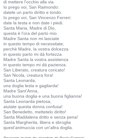
di mettere l'occhio alla via.
Io prego voi, San Raimondo:
datele un parto diritto e tondo.
Io prego voi, San Vincenzo Ferreri:
date la testa e non date i piedi.
Santa Maria, Madre di Dio,
questa è l'ora del parto mio.
Madre Santa non mi lasciate
in questo tempo di necessitate;
perchè Madre, la vostra dolcezza
in questo parto mi dà fortezza.
Madre Santa la vostra assistenza
in questo tempo mi dà pazienza.
San Liberato, creatura coricato!
San Nicola, creatura fora!
Santa Leonarda,
una doglia lesta e gagliarda!
Madre Sant'Anna,
una buona doglia e una buona figlianna!
Santa Leonarda pietosa,
aiutate questa donna confusa!
San Benedetto, mettetelo diritto!
Santa Maddalena dritto e senza pena!
Santa Margherita, libera e sbroglia
quest'animuccia con un'altra doglia.