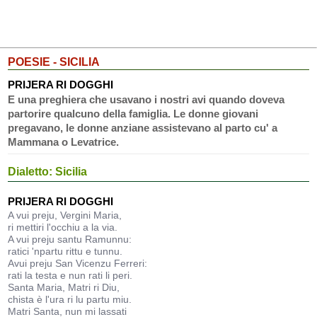
POESIE - SICILIA
PRIJERA RI DOGGHI
E una preghiera che usavano i nostri avi quando doveva
partorire qualcuno della famiglia. Le donne giovani
pregavano, le donne anziane assistevano al parto cu' a
Mammana o Levatrice.
Dialetto: Sicilia
PRIJERA RI DOGGHI
A vui preju, Vergini Maria,
ri mettiri l'occhiu a la via.
A vui preju santu Ramunnu:
ratici 'npartu rittu e tunnu.
Avui preju San Vicenzu Ferreri:
rati la testa e nun rati li peri.
Santa Maria, Matri ri Diu,
chista è l'ura ri lu partu miu.
Matri Santa, nun mi lassati