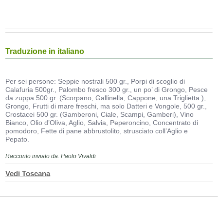
Traduzione in italiano
Per sei persone: Seppie nostrali 500 gr., Porpi di scoglio di
Calafuria 500gr., Palombo fresco 300 gr., un po’ di Grongo, Pesce
da zuppa 500 gr. (Scorpano, Gallinella, Cappone, una Triglietta ),
Grongo, Frutti di mare freschi, ma solo Datteri e Vongole, 500 gr.,
Crostacei 500 gr. (Gamberoni, Ciale, Scampi, Gamberi), Vino
Bianco, Olio d’Oliva, Aglio, Salvia, Peperoncino, Concentrato di
pomodoro, Fette di pane abbrustolito, strusciato coll’Aglio e
Pepato.
Racconto inviato da: Paolo Vivaldi
Vedi Toscana