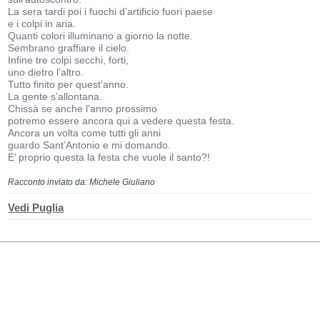
La sera tardi poi i fuochi d’artificio fuori paese
e i colpi in aria.
Quanti colori illuminano a giorno la notte.
Sembrano graffiare il cielo.
Infine tre colpi secchi, forti,
uno dietro l’altro.
Tutto finito per quest’anno.
La gente s’allontana.
Chissà se anche l’anno prossimo
potremo essere ancora qui a vedere questa festa.
Ancora un volta come tutti gli anni
guardo Sant’Antonio e mi domando.
E’ proprio questa la festa che vuole il santo?!
Racconto inviato da: Michele Giuliano
Vedi Puglia